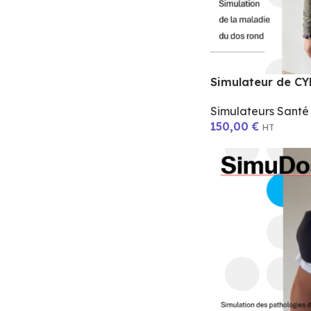
Simulateur de C
Simulateurs Sant
150,00
€
HT