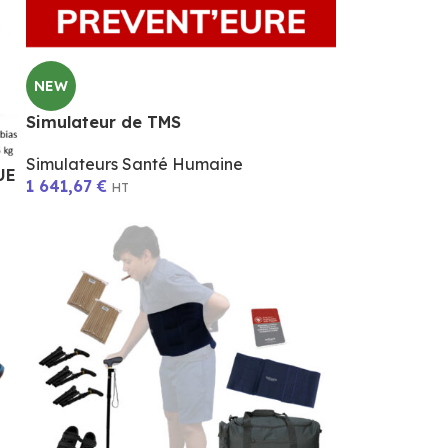
NEW
Simulateur de TMS
Simulateurs Santé Humaine
UE
1 641,67
€
HT