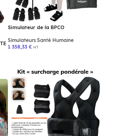
Simulateur de la BPCO
Simulateurs Santé Humaine
ITE
1 358,33
€
HT