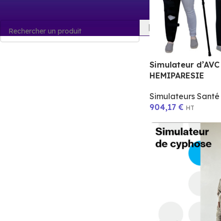
Simulateur d’AV
HEMIPARESIE
Simulateurs Sant
904,17
€
HT