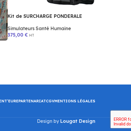
Kit de SURCHARGE PONDERALE
Simulateurs Santé Humaine
375,00
€
HT
ENT’EURE
PARTENARIAT
CGV
MENTIONS LÉGALES
Design by
Lougat Design