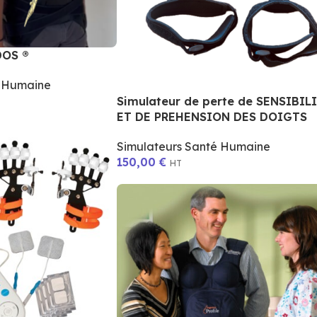
DOS ®
é Humaine
Simulateur de perte de SENSIBIL
ET DE PREHENSION DES DOIGTS
Simulateurs Santé Humaine
150,00
€
HT