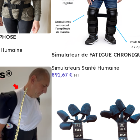
YPHOSE
é Humaine
Simulateur de FATIGUE CHRONIQ
Simulateurs Santé Humaine
891,67
€
HT