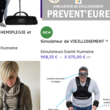
C HEMIPLEGIE et
NEW
Simulateur de VIEILLISSEMENT ®
é Humaine
Simulateurs Santé Humaine
908,33
€
–
5 075,00
€
HT