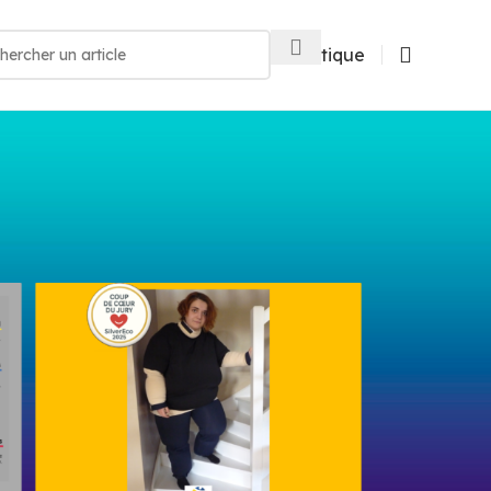
Boutique
18
24