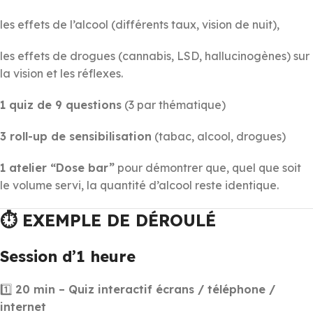
les effets de l’alcool (différents taux, vision de nuit),
les effets de drogues (cannabis, LSD, hallucinogènes) sur
la vision et les réflexes.
1 quiz de 9 questions
(3 par thématique)
3 roll-up de sensibilisation
(tabac, alcool, drogues)
1 atelier “Dose bar”
pour démontrer que, quel que soit
le volume servi, la quantité d’alcool reste identique.
⏱️ EXEMPLE DE DÉROULÉ
Session d’1 heure
1️⃣
20 min – Quiz interactif écrans / téléphone /
internet