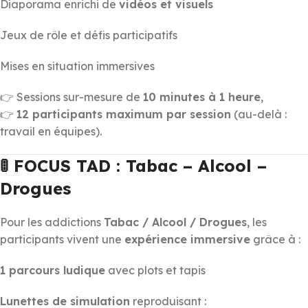
Diaporama enrichi de
vidéos et visuels
Jeux de rôle et défis participatifs
Mises en situation immersives
👉 Sessions sur-mesure de
10 minutes à 1 heure
,
👉
12 participants maximum par session
(au-delà :
travail en équipes).
🚦 FOCUS TAD : Tabac – Alcool –
Drogues
Pour les addictions
Tabac / Alcool / Drogues
, les
participants vivent une
expérience immersive
grâce à :
1 parcours ludique
avec plots et tapis
Lunettes de simulation
reproduisant :