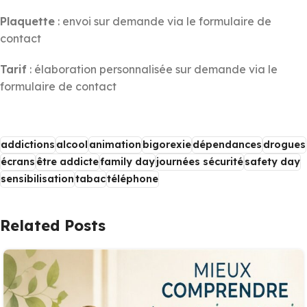
Plaquette
: envoi sur demande via le formulaire de
contact
Tarif
: élaboration personnalisée sur demande via le
formulaire de contact
addictions
alcool
animation
bigorexie
dépendances
drogues
écrans
être addicte
family day
journées sécurité
safety day
sensibilisation
tabac
téléphone
Related Posts