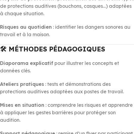
de protections auditives (bouchons, casques…) adaptées
à chaque situation.
Risques au quotidien
: identifier les dangers sonores au
travail et à la maison.
🛠️ MÉTHODES PÉDAGOGIQUES
Diaporama explicatif
pour illustrer les concepts et
données clés.
Ateliers pratiques
: tests et démonstrations des
protections auditives adaptées aux postes de travail.
Mises en situation
: comprendre les risques et apprendre
à appliquer les gestes barrières pour protéger son
audition.
Support pédagogique
: remise d’un flyer par participant