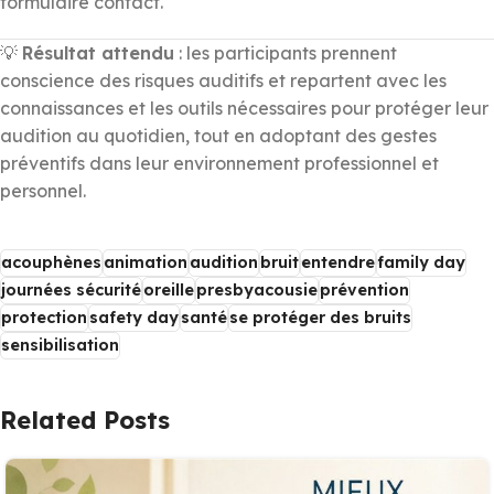
formulaire contact.
💡
Résultat attendu
: les participants prennent
conscience des risques auditifs et repartent avec les
connaissances et les outils nécessaires pour protéger leur
audition au quotidien, tout en adoptant des gestes
préventifs dans leur environnement professionnel et
personnel.
acouphènes
animation
audition
bruit
entendre
family day
journées sécurité
oreille
presbyacousie
prévention
protection
safety day
santé
se protéger des bruits
sensibilisation
Related Posts