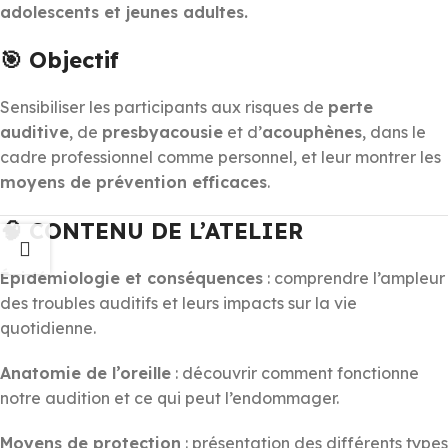
adolescents et jeunes adultes.
🎯 Objectif
Sensibiliser les participants aux risques de
perte
auditive
, de
presbyacousie
et d’
acouphènes
, dans le
cadre professionnel comme personnel, et leur montrer les
moyens de prévention efficaces
.
🧠 CONTENU DE L’ATELIER
Épidémiologie et conséquences
: comprendre l’ampleur
des troubles auditifs et leurs impacts sur la vie
quotidienne.
Anatomie de l’oreille
: découvrir comment fonctionne
notre audition et ce qui peut l’endommager.
Moyens de protection
: présentation des différents types