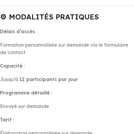
⚙️
MODALITÉS PRATIQUES
Délais d’accès
:
Formation personnalisée sur demande via le formulaire
de contact
Capacité
:
Jusqu’à
12 participants par jour
Programme détaillé
:
Envoyé sur demande
Tarif
:
Élaboration personnalisée sur demande